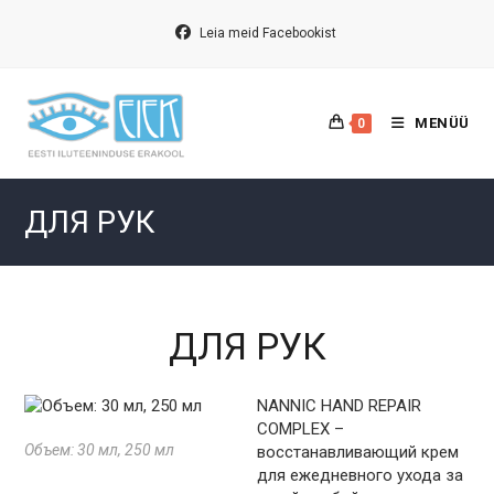
Перейти
к
Leia meid Facebookist
содержимому
MENÜÜ
0
ДЛЯ РУК
ДЛЯ РУК
NANNIC HAND REPAIR
COMPLEX –
Объем: 30 мл, 250 мл
восстанавливающий крем
для ежедневного ухода за