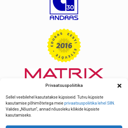
Privaatsuspoliitika
Sellel veebilehel kasutatakse küpsiseid. Tutvu küpsiste
kasutamise põhimõtetega meie
privaatsuspoliitika lehel SIIN
.
Valides „Nõustun", annad nõusoleku kõikide küpsiste
kasutamiseks.