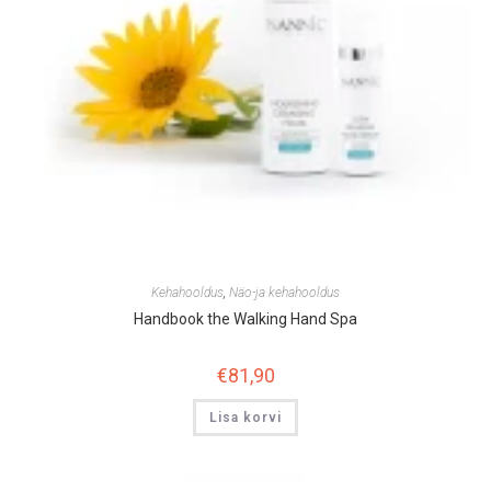
Kehahooldus
,
Näo-ja kehahooldus
Handbook the Walking Hand Spa
€
81,90
Lisa korvi