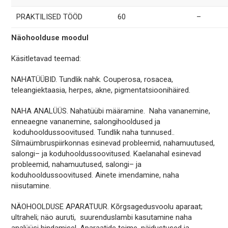
PRAKTILISED TÖÖD
60
–
Näohoolduse moodul
Käsitletavad teemad:
NAHATÜÜBID. Tundlik nahk. Couperosa, rosacea,
teleangiektaasia, herpes, akne, pigmentatsioonihäired.
NAHA ANALÜÜS. Nahatüübi määramine. Naha vananemine,
enneaegne vananemine, salongihooldused ja
koduhooldussoovitused. Tundlik naha tunnused..
Silmaümbruspiirkonnas esinevad probleemid, nahamuutused,
salongi– ja koduhooldussoovitused. Kaelanahal esinevad
probleemid, nahamuutused, salongi– ja
koduhooldussoovitused. Ainete imendamine, naha
niisutamine.
NÄOHOOLDUSE APARATUUR. Kõrgsagedusvoolu aparaat;
ultraheli; näo auruti, suurenduslambi kasutamine naha