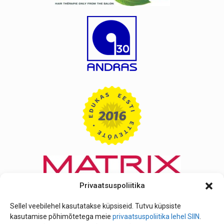
Privaatsuspoliitika
Sellel veebilehel kasutatakse küpsiseid. Tutvu küpsiste
kasutamise põhimõtetega meie
privaatsuspoliitika lehel SIIN
.