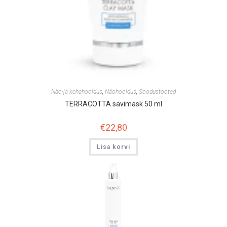
Näo-ja kehahooldus
,
Näohooldus
,
Soodustooted
TERRACOTTA savimask 50 ml
€
22,80
Lisa korvi