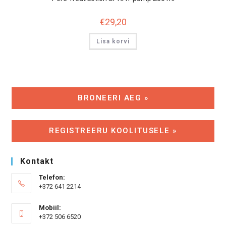
€
29,20
Lisa korvi
BRONEERI AEG »
REGISTREERU KOOLITUSELE »
Kontakt
Telefon:
+372 641 2214
Mobiil:
+372 506 6520