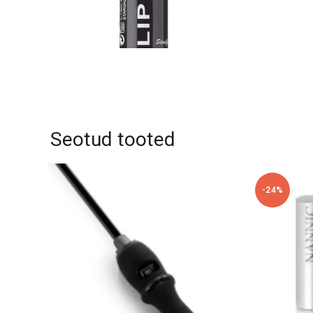
Seotud tooted
-24%