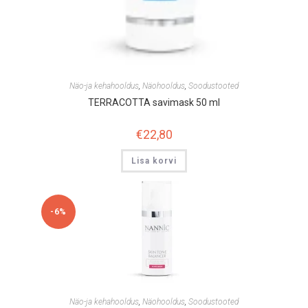
Näo-ja kehahooldus
,
Näohooldus
,
Soodustooted
TERRACOTTA savimask 50 ml
€
22,80
Lisa korvi
-6%
Näo-ja kehahooldus
,
Näohooldus
,
Soodustooted