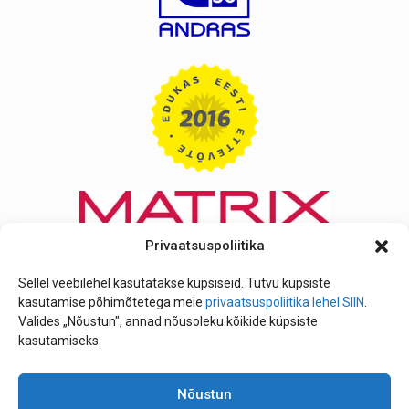
Privaatsuspoliitika
Sellel veebilehel kasutatakse küpsiseid. Tutvu küpsiste
kasutamise põhimõtetega meie
privaatsuspoliitika lehel SIIN
.
Valides „Nõustun", annad nõusoleku kõikide küpsiste
kasutamiseks.
Nõustun