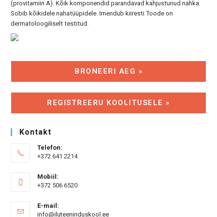
(provitamiin A). Kõik komponendid parandavad kahjustunud nahka.
Sobib kõikidele nahatüüpidele. Imendub kiiresti.Toode on
dermatoloogiliselt testitud.
BRONEERI AEG »
REGISTREERU KOOLITUSELE »
Kontakt
Telefon:
+372 641 2214
Mobiil:
+372 506 6520
E-mail:
Opens
info@iluteeninduskool.ee