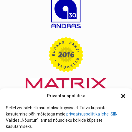
Privaatsuspoliitika
Sellel veebilehel kasutatakse küpsiseid. Tutvu küpsiste
kasutamise põhimõtetega meie
privaatsuspoliitika lehel SIIN
.
Valides „Nõustun", annad nõusoleku kõikide küpsiste
kasutamiseks.