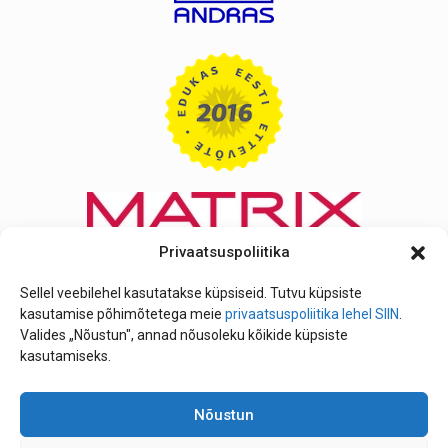
Privaatsuspoliitika
Sellel veebilehel kasutatakse küpsiseid. Tutvu küpsiste
kasutamise põhimõtetega meie
privaatsuspoliitika lehel SIIN
.
Valides „Nõustun", annad nõusoleku kõikide küpsiste
kasutamiseks.
Nõustun