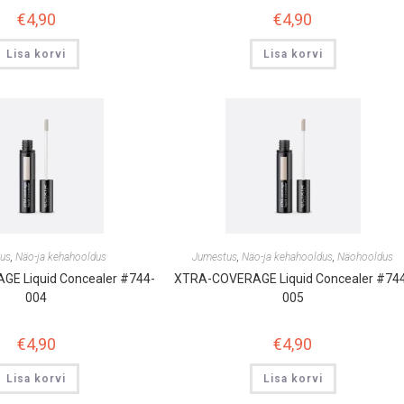
€
4,90
€
4,90
Lisa korvi
Lisa korvi
us
,
Näo-ja kehahooldus
Jumestus
,
Näo-ja kehahooldus
,
Näohooldus
E Liquid Concealer #744-
XTRA-COVERAGE Liquid Concealer #74
004
005
€
4,90
€
4,90
Lisa korvi
Lisa korvi