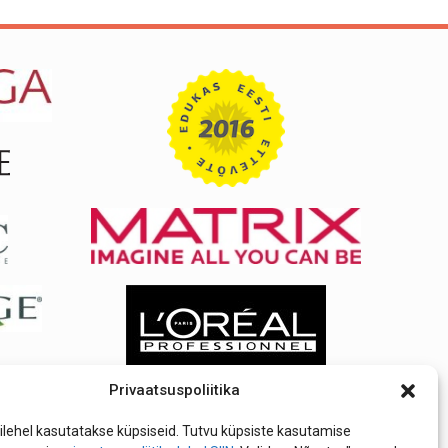
Privaatsuspoliitika
bilehel kasutatakse küpsiseid. Tutvu küpsiste kasutamise